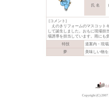
氏 名
[コメント]
えのきリフォームのマスコットキ
して誕生しました。おもに現場担
場誘導を担当しています。雨にも
特技
道案内・現場
夢
美味しい物を
e-
Copyright (C) 2007 