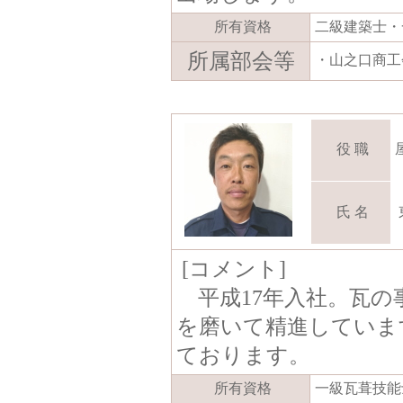
所有資格
二級建築士・
所属部会等
・山之口商工
役 職
氏 名
[コメント]
平成17年入社。瓦の
を磨いて精進していま
ております。
所有資格
一級瓦葺技能