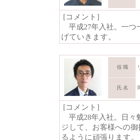
[コメント]
平成27年入社。一つ
げていきます。
役 職
氏 名
[コメント]
平成28年入社。日々
ジして、お客様への御
るように頑張ります。